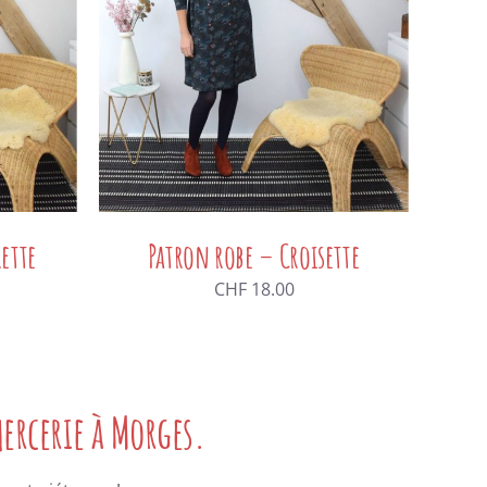
ette
Patron robe – Croisette
CHF
18.00
mercerie à Morges.