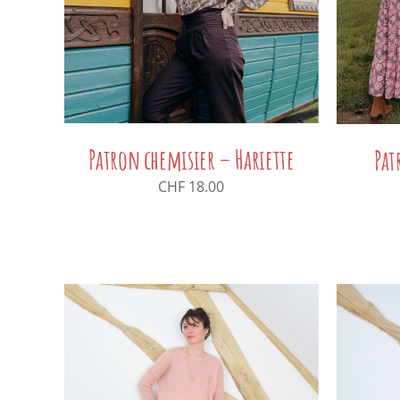
Patron chemisier – Hariette
Pat
CHF
18.00