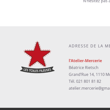
N’hésitez pas 
ADRESSE DE LA M
l’Atelier-Mercerie
Béatrice Rietsch
Grand’Rue 14, 1110 M
Tél. 021 801 81 82
atelier.mercerie@gma