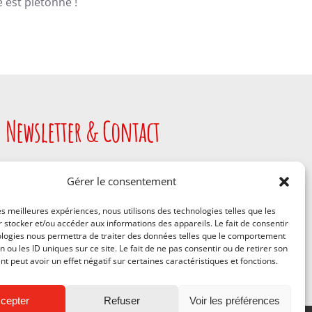
 est piétonne !
Newsletter & Contact
Gérer le consentement
JE M'INSCRIS
les meilleures expériences, nous utilisons des technologies telles que les
 stocker et/ou accéder aux informations des appareils. Le fait de consentir
ologies nous permettra de traiter des données telles que le comportement
n ou les ID uniques sur ce site. Le fait de ne pas consentir ou de retirer son
 peut avoir un effet négatif sur certaines caractéristiques et fonctions.
cepter
Refuser
Voir les préférences