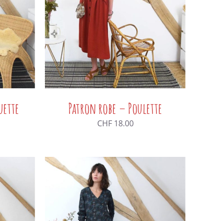
uette
Patron robe – Poulette
CHF
18.00