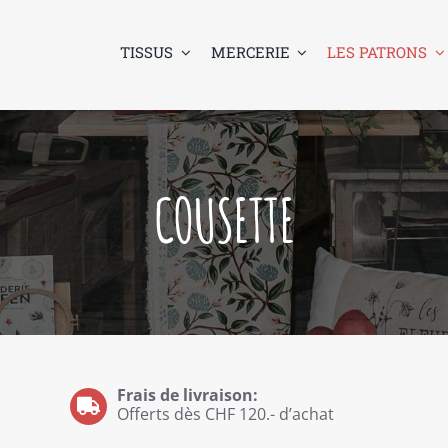
TISSUS
MERCERIE
LES PATRONS
COUSETTE
Frais de livraison:
Offerts dès CHF 120.- d’achat