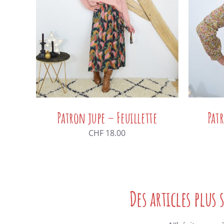
Patron jupe – Feuillette
Pat
CHF
18.00
Des articles plus