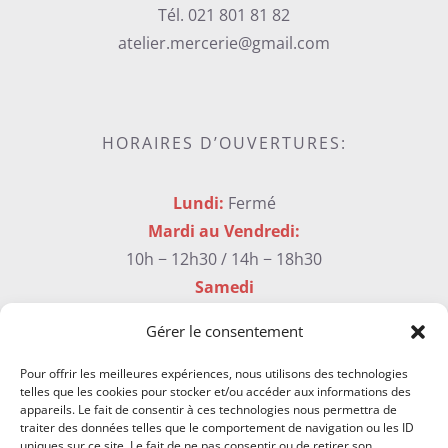
Tél. 021 801 81 82
atelier.mercerie@gmail.com
HORAIRES D’OUVERTURES:
Lundi:
Fermé
Mardi au Vendredi:
10h − 12h30 / 14h − 18h30
Samedi
9h30 – 17h sans interruption
Gérer le consentement
Pour offrir les meilleures expériences, nous utilisons des technologies
telles que les cookies pour stocker et/ou accéder aux informations des
Newsletter & Contact
appareils. Le fait de consentir à ces technologies nous permettra de
traiter des données telles que le comportement de navigation ou les ID
uniques sur ce site. Le fait de ne pas consentir ou de retirer son