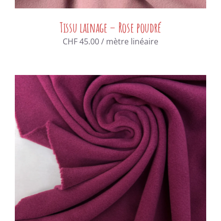
Tissu lainage – Rose poudré
CHF
45.00
/ mètre linéaire