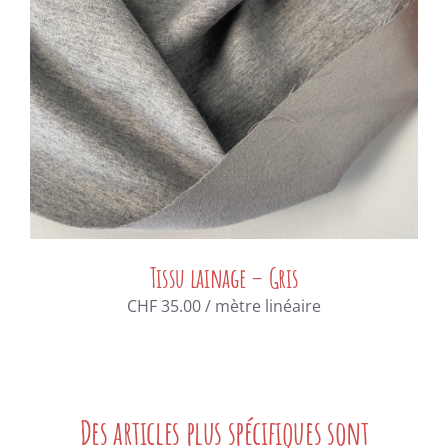
Tissu lainage – Gris
CHF
35.00
/ mètre linéaire
Des articles plus spécifiques sont