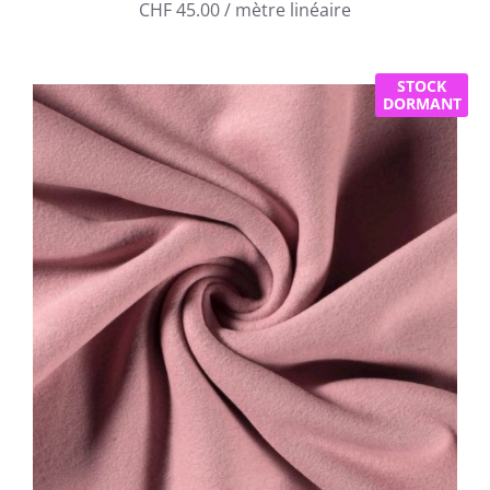
CHF
45.00
/ mètre linéaire
STOCK
DORMANT