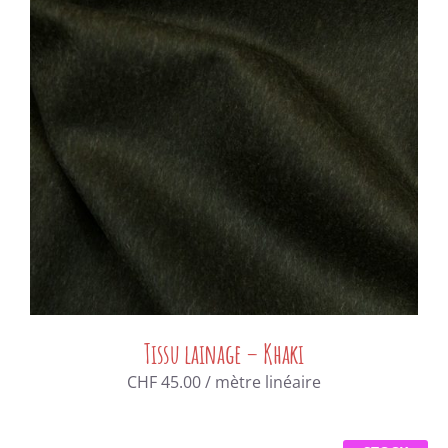
Tissu lainage – Khaki
CHF
45.00
/ mètre linéaire