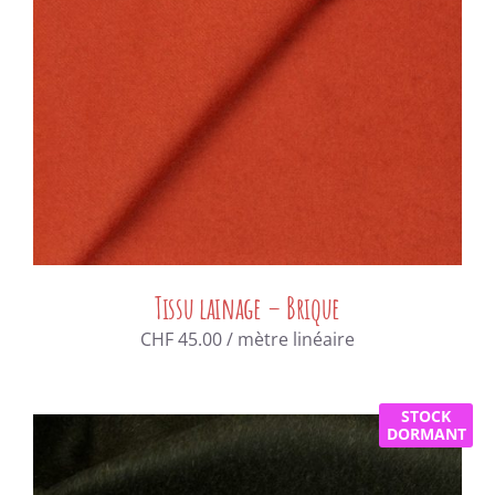
Tissu lainage – Brique
CHF
45.00
/ mètre linéaire
STOCK
DORMANT