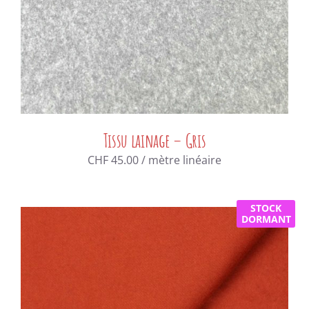
Tissu lainage – Gris
CHF
45.00
/ mètre linéaire
STOCK
DORMANT