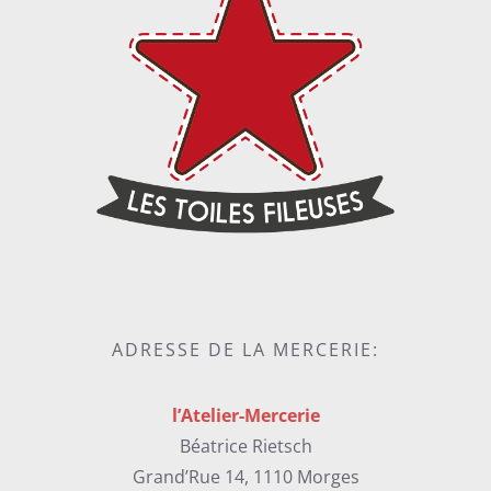
ADRESSE DE LA MERCERIE:
l’Atelier-Mercerie
Béatrice Rietsch
Grand’Rue 14, 1110 Morges