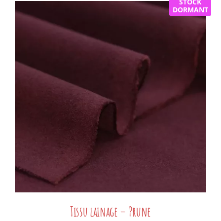
STOCK
DORMANT
Tissu lainage – Prune