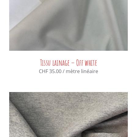
Tissu lainage – Off white
CHF
35.00
/ mètre linéaire