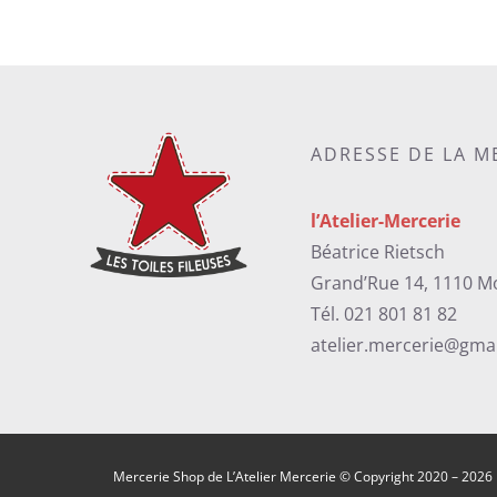
ADRESSE DE LA M
l’Atelier-Mercerie
Béatrice Rietsch
Grand’Rue 14, 1110 M
Tél. 021 801 81 82
atelier.mercerie@gma
Mercerie Shop de L’Atelier Mercerie © Copyright 2020 –
2026 