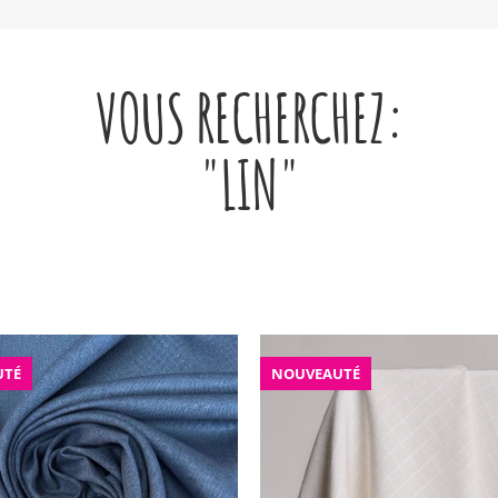
VOUS RECHERCHEZ:
"LIN"
UTÉ
NOUVEAUTÉ