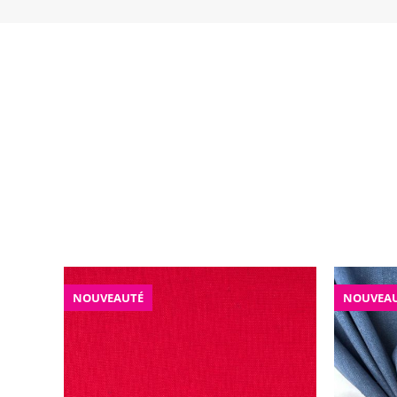
NOUVEAUTÉ
NOUVEA