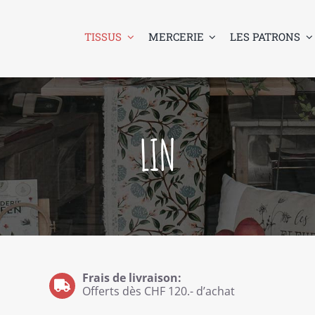
TISSUS
MERCERIE
LES PATRONS
LIN
Frais de livraison:
Offerts dès CHF 120.- d’achat