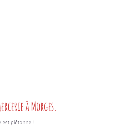
mercerie à Morges.
 est piétonne !