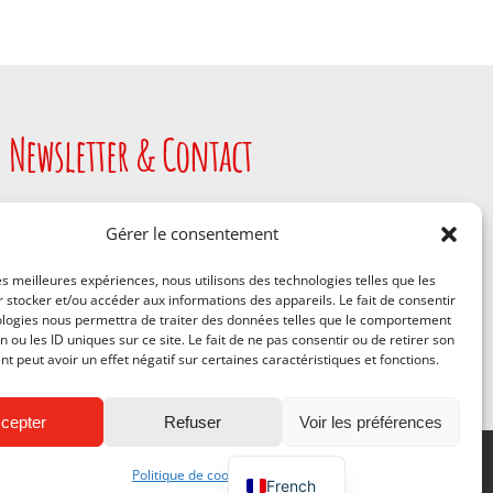
Newsletter & Contact
Gérer le consentement
JE M'INSCRIS
les meilleures expériences, nous utilisons des technologies telles que les
 stocker et/ou accéder aux informations des appareils. Le fait de consentir
ologies nous permettra de traiter des données telles que le comportement
n ou les ID uniques sur ce site. Le fait de ne pas consentir ou de retirer son
 peut avoir un effet négatif sur certaines caractéristiques et fonctions.
cepter
Refuser
Voir les préférences
ons légales
|
Conditions de vente
|
Politique de confidentialité
Politique de cookies
French