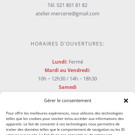
Tél. 021 801 81 82
atelier.mercerie@gmail.com
HORAIRES D’OUVERTURES:
Lundi:
Fermé
Mardi au Vendredi:
10h − 12h30 / 14h − 18h30
Samedi
9h30 – 17h sans interruption
Gérer le consentement
Pour offrir les meilleures expériences, nous utilisons des technologies
telles que les cookies pour stocker et/ou accéder aux informations des
Newsletter & Contact
appareils. Le fait de consentir à ces technologies nous permettra de
traiter des données telles que le comportement de navigation ou les ID
uniques sur ce site. Le fait de ne pas consentir ou de retirer son