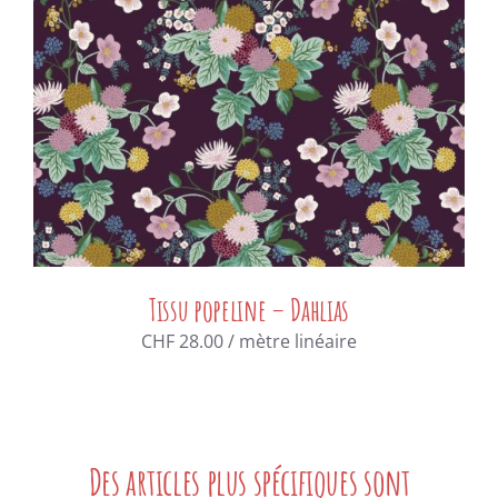
Tissu popeline – Dahlias
CHF
28.00
/ mètre linéaire
Des articles plus spécifiques sont