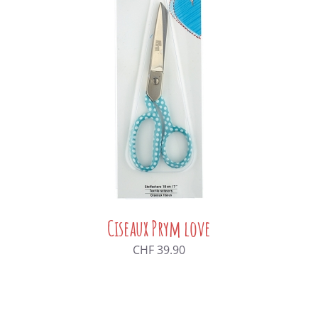
Ciseaux Prym love
CHF
39.90