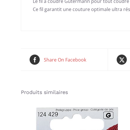
Le fil à coudre Gütermann pour tout coudre e
Ce fil garantit une couture optimale ultra rés
Share On Facebook
Produits similaires