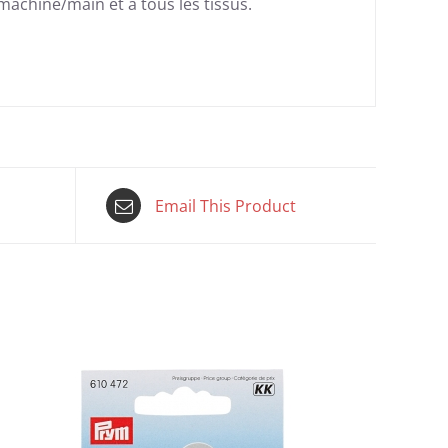
machine/main et à tous les tissus.
Email This Product