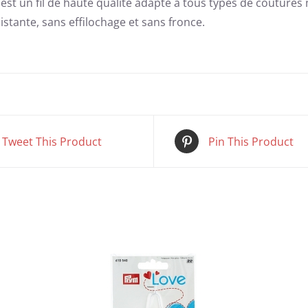
st un fil de haute qualité adapté à tous types de coutures 
istante, sans effilochage et sans fronce.
Tweet This Product
Pin This Product