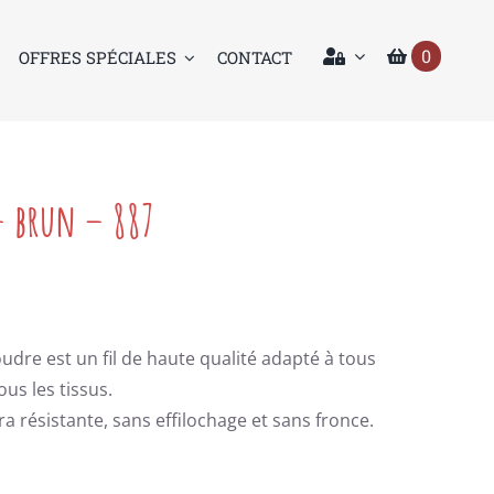
0
OFFRES SPÉCIALES
CONTACT
– brun – 887
udre est un fil de haute qualité adapté à tous
us les tissus.
ra résistante, sans effilochage et sans fronce.