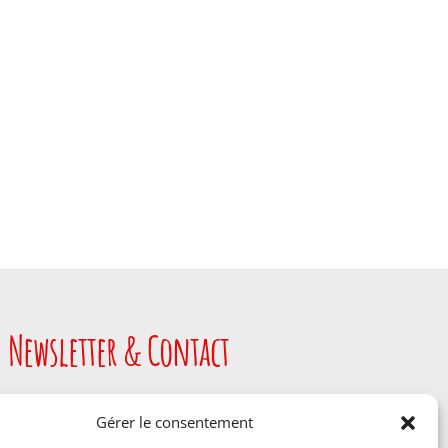
Newsletter & Contact
Gérer le consentement
JE M'INSCRIS