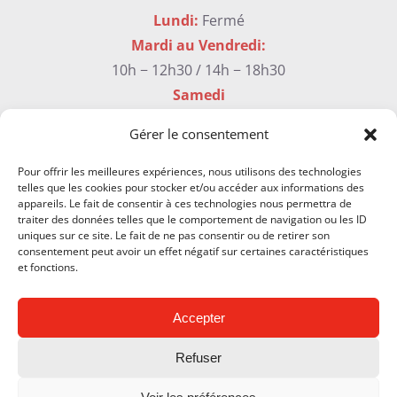
Lundi:
Fermé
Mardi au Vendredi:
10h − 12h30 / 14h − 18h30
Samedi
9h30 – 17h sans interruption
Gérer le consentement
Pour offrir les meilleures expériences, nous utilisons des technologies
telles que les cookies pour stocker et/ou accéder aux informations des
Newsletter & Contact
appareils. Le fait de consentir à ces technologies nous permettra de
traiter des données telles que le comportement de navigation ou les ID
uniques sur ce site. Le fait de ne pas consentir ou de retirer son
consentement peut avoir un effet négatif sur certaines caractéristiques
et fonctions.
JE M'INSCRIS
Accepter
Refuser