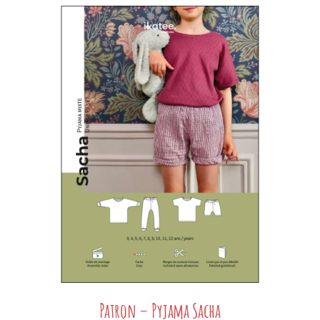
Patron – Pyjama Sacha