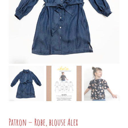
Patron – Robe, blouse Alex