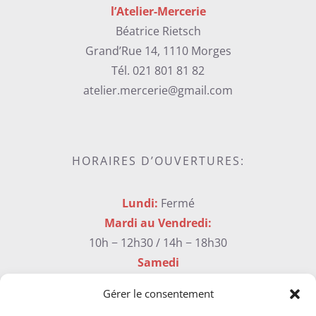
l’Atelier-Mercerie
Béatrice Rietsch
Grand’Rue 14, 1110 Morges
Tél. 021 801 81 82
atelier.mercerie@gmail.com
HORAIRES D’OUVERTURES:
Lundi:
Fermé
Mardi au Vendredi:
10h − 12h30 / 14h − 18h30
Samedi
9h30 – 17h sans interruption
Gérer le consentement